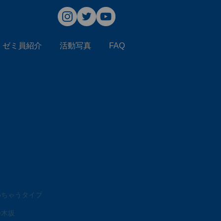
ゼミ員紹介
活動写真
FAQ
めちゃうタイプ
乃木坂