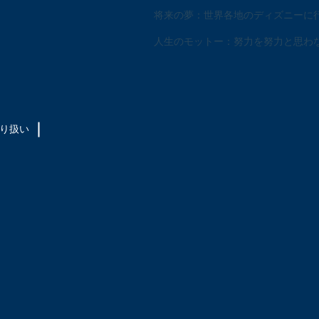
将来の夢：世界各地のディズニーに
人生のモットー：努力を努力と思わ
取り扱い