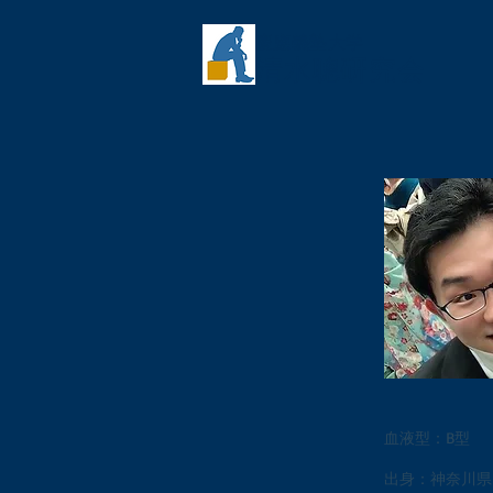
慶應義塾大学
​清水聰研究会
血液型：B型
出身：神奈川県