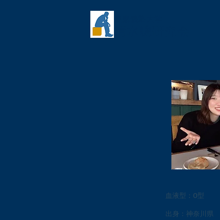
慶應義塾大学
​清水聰研究会
​血液型：O型
出身：神奈川県