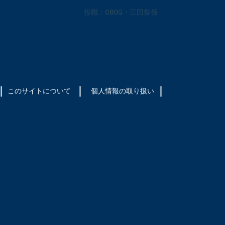
役職：OBOG・三田祭係
このサイトについて
​個人情報の取り扱い