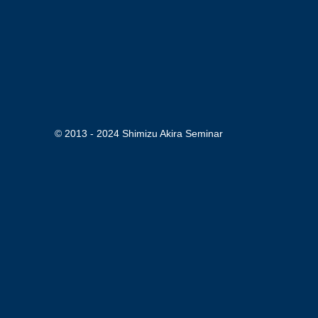
© 2013 - 2024 Shimizu Akira Seminar