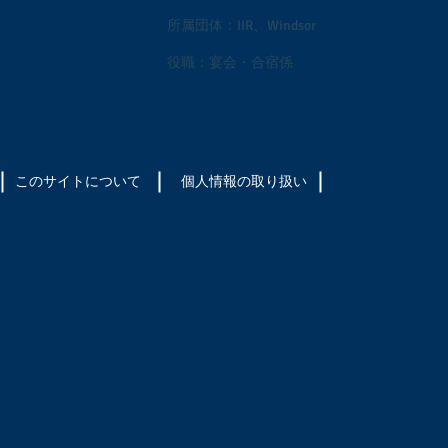
所属団体：IIR、Windsor
役職：宴会・合宿係
このサイトについて
​個人情報の取り扱い