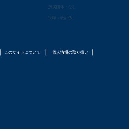
所属団体：なし
役職：会計係
このサイトについて
​個人情報の取り扱い