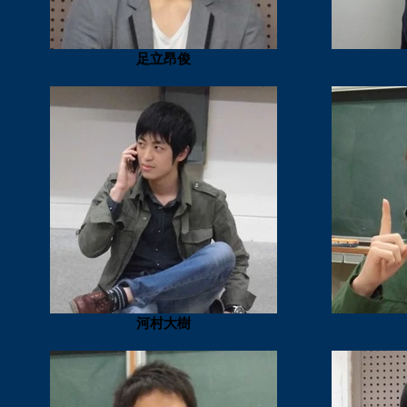
足立昂俊
河村大樹