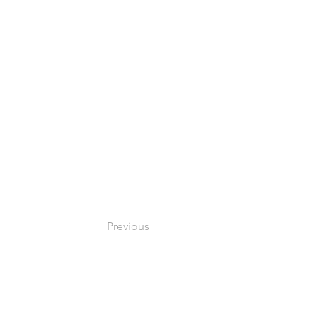
Previous
このサイトについて
​個人情報の取り扱い