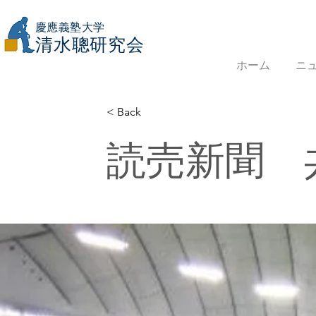
慶應義塾大学
​清水聰研究会
ホーム
ニ
< Back
読売新聞 