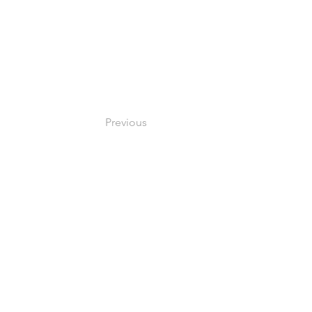
Previous
このサイトについて
​個人情報の取り扱い